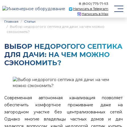
8 (800) 775-71-93
Написать в Telegram
Написать в Max
Главная
Статьи
Выбор недорогого септика для дачи: на чем можно
сэкономить?
ВЫБОР НЕДОРОГОГО СЕПТИКА
ДЛЯ ДАЧИ: НА ЧЕМ МОЖНО
СЭКОНОМИТЬ?
Современная автономная канализация позволяет
обеспечить комфортное проживание даже на
загородном участке без централизованных сетей.
Однако многие владельцы частных домов и дач
задаются вопросом: какой недорогой септик купить,