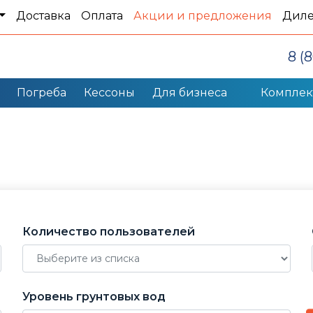
Доставка
Оплата
Акции и предложения
Дил
8 (
Погреба
Кессоны
Для бизнеса
Компле
Количество пользователей
Уровень грунтовых вод