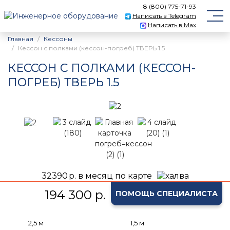
8 (800) 775-71-93
Написать в Telegram
Написать в Max
Главная
Кессоны
Кессон с полками (кессон-погреб) ТВЕРЬ 1.5
КЕССОН С ПОЛКАМИ (КЕССОН-
ПОГРЕБ) ТВЕРЬ 1.5
32390
р. в месяц по карте
194 300 р.
ПОМОЩЬ СПЕЦИАЛИСТА
2,5 м
1,5 м