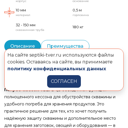
корпус
основание
10 мм
0,5 м
материал
горловина
32 - 150 мм
180 кг
скважинная труба
Описание
Преимущества
На сайте septiki-tver.ru используются файлы
Монтаж погреба-кессона
cookies. Оставаясь на сайте, вы принимаете
политику конфиденциальных данных
Конструкция и материалы
Документы
СОГЛАСЕН
Погреб-кессон ТВЕРЬ 1,5
объединяет функции
полноценного кессона для обустройства скважины и
удобного погреба для хранения продуктов. Это
практичное решение для тех, кто хочет получить
надёжную защиту скважины и дополнительное место
для хранения заготовок, овощей и оборудования — в